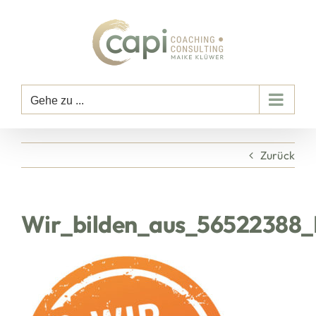
Zum
Inhalt
springen
Gehe zu ...
Zurück
Wir_bilden_aus_56522388